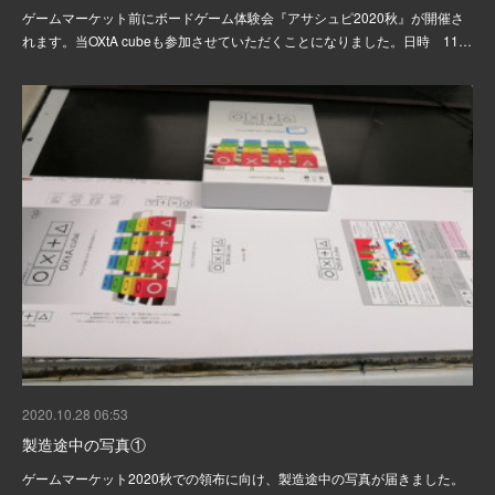
ゲームマーケット前にボードゲーム体験会『アサシュピ2020秋』が開催さ
れます。当OXtA cubeも参加させていただくことになりました。日時 11…
2020.10.28 06:53
製造途中の写真①
ゲームマーケット2020秋での領布に向け、製造途中の写真が届きました。