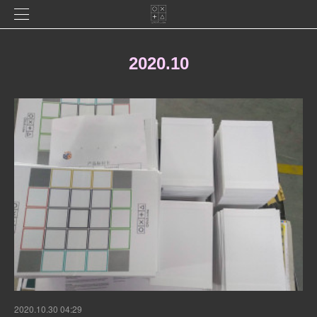
2020
.
10
2020.10.30 04:29