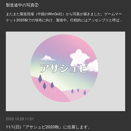
製造途中の写真②
またまた製造現場（中国のWinGo社）から写真が届きました。ゲームマー
ケット2020秋での領布に向け、製造中。行程的にはアッセンブリと呼ば…
2020.10.29 11:51
11/1(日)『アサシュピ2020秋』に出展します。