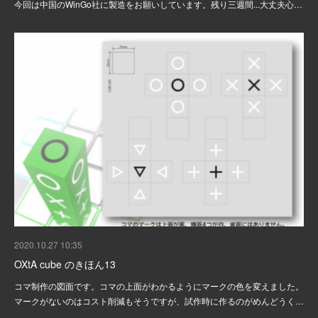
今回は中国のWinGo社に製造をお願いしています。残り三週間...大丈夫心…
2020.10.27 10:35
OXtA cube のきほん13
コマ制作の図面です。コマの上面がわかるようにマークの色を変えました。
マークがないのはコスト削減もそうですが、試作時に作るのがめんどうく…