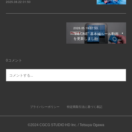
2025.08.22 01:50
2026.05.19 07:53
”the ONE” 基本編ルール動画
を更新しました
0
コメント
プライバシーポリシー
特定商取引法に基づく表記
©2024 CGCG STUDIO HD Inc. / Tetsuya Ogawa