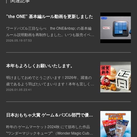
関連記事
”the ONE” 基本編ルール動画を更新しました
ワードパズル三目ならべ the ONE&nbsp; の基本編
ルール説明動画を再制作しました。いつも販売イベ…
2026.05.19 07:53
本年もよろしくお願いいたします。
明けましておめでとうございます！2026年、躍進の
歳であるよう羽ばたいてまいります！本年も宜しく…
2026.01.05 23:41
日本おもちゃ大賞 ゲーム＆パズル部門で優秀賞を受賞！
昨年の ゲームマーケット2024秋 にて頒布した作品
"ワンダーマジックキューブ" （Wonder Magic Cub…