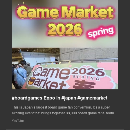
#boardgames Expo in #japan #gamemarket
This is Japan’s largest board game fan convention. It’s a super
exciting event that brings together 33,000 board game fans, featu…
YouTube