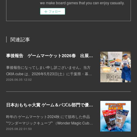
we make board games that you can enjoy casually.
フォロー
関連記事
事後報告 ゲームマーケット2026春 出展しました。
事後報告になってしまい申し訳ございません。当方
OXtA cube は、2026年5月23日(土）に千葉県・幕…
2026.06.05 12:02
日本おもちゃ大賞 ゲーム＆パズル部門で優秀賞を受賞！
昨年の ゲームマーケット2024秋 にて頒布した作品
"ワンダーマジックキューブ" （Wonder Magic Cub…
2025.08.22 01:50