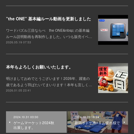
”the ONE” 基本編ルール動画を更新しました
ワードパズル三目ならべ the ONE&nbsp; の基本編
ルール説明動画を再制作しました。いつも販売イベ…
2026.05.19 07:53
本年もよろしくお願いいたします。
明けましておめでとうございます！2026年、躍進の
歳であるよう羽ばたいてまいります！本年も宜しく…
2026.01.05 23:41
2024.10.31 03:00
2024.10.20 16:24
ゲームマーケット2024秋
新潟ボドゲ博1.0 お疲れ様で
出展します。
した