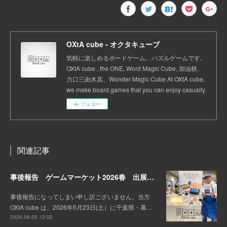
OXtA cube - オクタキューブ
気軽に楽しめるボードゲーム、パズルゲームです。
OXtA cube , the ONE, Word Magic Cube, 加油棋、
力口三由木其、Wonder Magic Cube At OXtA cube,
we make board games that you can enjoy casually.
フォロー
関連記事
事後報告 ゲームマーケット2026春 出展しました。
事後報告になってしまい申し訳ございません。当方
OXtA cube は、2026年5月23日(土）に千葉県・幕…
2026.06.05 12:02