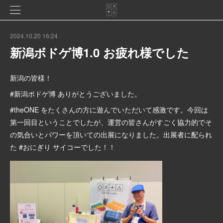
2024.10.20 16:24
新潟ボドゲ博1.0 お疲れ様でした
新潟の皆様！
#新潟ボドゲ博 ありがとうございました。
#theONE をたくさんの方に遊んでいただいて感激です。今回は
第一回目ということでしたが、運営の皆さんがすごく協力的でそ
の気合いとパワーを頂いての出展になりました。出展者に配られ
た #おにぎり サイコーでした！！