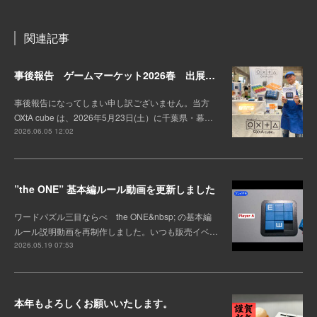
関連記事
事後報告 ゲームマーケット2026春 出展しました。
事後報告になってしまい申し訳ございません。当方
OXtA cube は、2026年5月23日(土）に千葉県・幕…
2026.06.05 12:02
”the ONE” 基本編ルール動画を更新しました
ワードパズル三目ならべ the ONE&nbsp; の基本編
ルール説明動画を再制作しました。いつも販売イベ…
2026.05.19 07:53
本年もよろしくお願いいたします。