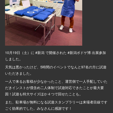
10月19日（土）に #新潟 で開催された #新潟ボドゲ博 出展参加
しました。
天気は悪かったけど、5時間のイベントでなんと97名の方に試遊
いただきました。
一人で来るお客様が少なかったこと、運営側で一人手配していた
だきインストが僕含め二人体制で試遊対応できたことが最大要
因！試遊も特大サイズほか４つで回せたことも。
また、駐車場が無料になる試遊スタンプラリーは来場者目線です
ごく効果的でした。みなさんに感謝です！