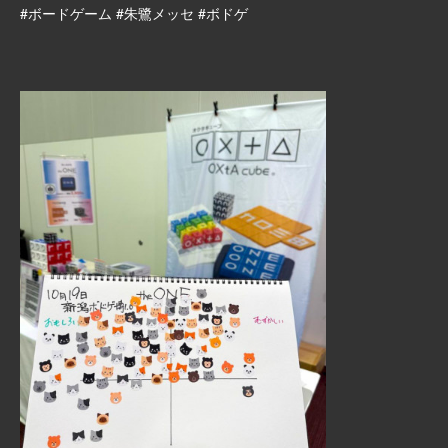
#ボードゲーム #朱鷺メッセ #ボドゲ