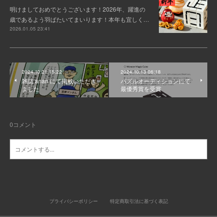
明けましておめでとうございます！2026年、躍進の
歳であるよう羽ばたいてまいります！本年も宜しく…
2026.01.05 23:41
2024.10.21 15:22
2024.10.13 06:18
雑誌 anan にて掲載いただき
パズルオーディションにて
ました
最優秀賞を受賞
0
コメント
プライバシーポリシー
特定商取引法に基づく表記