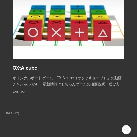
OXtA cube
オリジナルボードゲーム「OXtA cube（オクタキューブ）」の動画
チャンネルです。 最新情報はもちろんゲームの概要説明、遊び方…
YouTube
INFO
(
17
)