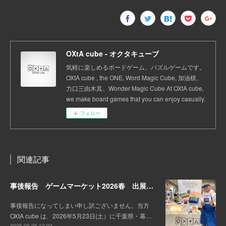
OXtA cube - オクタキューブ
気軽に楽しめるボードゲーム、パズルゲームです。
OXtA cube , the ONE, Word Magic Cube, 加油棋、
力口三由木其、Wonder Magic Cube At OXtA cube,
we make board games that you can enjoy casually.
フォロー
関連記事
事後報告 ゲームマーケット2026春 出展しました。
事後報告になってしまい申し訳ございません。当方
OXtA cube は、2026年5月23日(土）に千葉県・幕…
2026.06.05 12:02