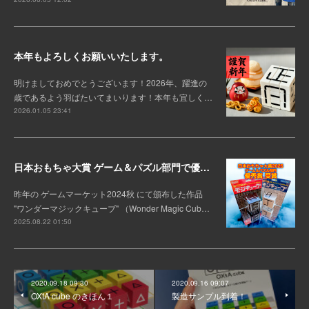
本年もよろしくお願いいたします。
明けましておめでとうございます！2026年、躍進の
歳であるよう羽ばたいてまいります！本年も宜しく…
2026.01.05 23:41
日本おもちゃ大賞 ゲーム＆パズル部門で優秀賞を受賞！
昨年の ゲームマーケット2024秋 にて頒布した作品
"ワンダーマジックキューブ" （Wonder Magic Cub…
2025.08.22 01:50
2020.09.18 09:30
2020.09.16 09:07
OXtA cube のきほん１
製造サンプル到着！