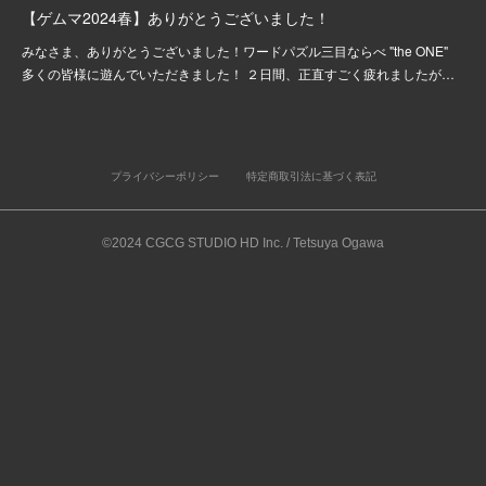
【ゲムマ2024春】ありがとうございました！
みなさま、ありがとうございました！ワードパズル三目ならべ "the ONE"
多くの皆様に遊んでいただきました！ ２日間、正直すごく疲れましたが…
プライバシーポリシー
特定商取引法に基づく表記
©2024 CGCG STUDIO HD Inc. / Tetsuya Ogawa