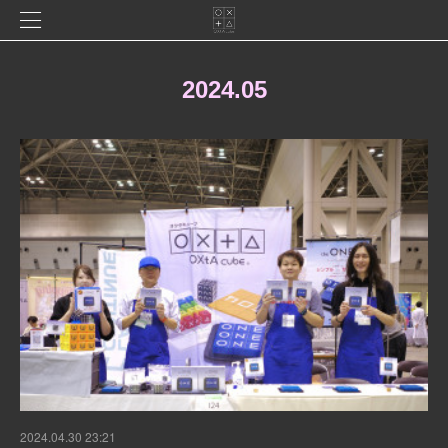
2024
.
05
2024.04.30 23:21