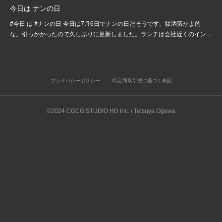
今日は ナンの日
#今日 は #ナンの日 今日は7月6日でナンの日だそうです。駄洒落かよ的
な。引っかかったので久しぶりに更新しました。ランチは会社近くのイン…
プライバシーポリシー
特定商取引法に基づく表記
©2024 CGCG STUDIO HD Inc. / Tetsuya Ogawa