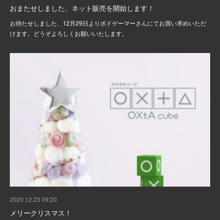
おまたせしました、ネット販売を開始します！
お待たせしました、12月29日よりボドゲーマーさんにてお買い求めいただ
けます。どうぞよろしくお願いいたします。
2020.12.23 09:20
メリークリスマス！