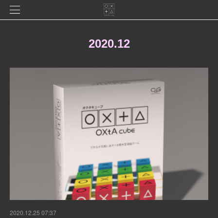
2020
.
12
2020.12.25 07:37