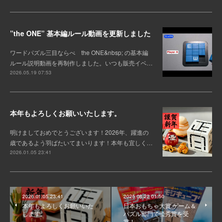
”the ONE” 基本編ルール動画を更新しました
ワードパズル三目ならべ the ONE&nbsp; の基本編
ルール説明動画を再制作しました。いつも販売イベ…
2026.05.19 07:53
本年もよろしくお願いいたします。
明けましておめでとうございます！2026年、躍進の
歳であるよう羽ばたいてまいります！本年も宜しく…
2026.01.05 23:41
2026.01.05 23:41
2025.08.22 01:50
本年もよろしくお願いいた
日本おもちゃ大賞 ゲーム＆
します。
パズル部門で優秀賞を受
賞！