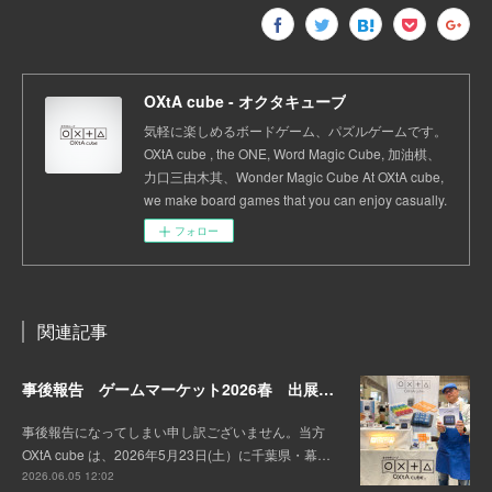
OXtA cube - オクタキューブ
気軽に楽しめるボードゲーム、パズルゲームです。
OXtA cube , the ONE, Word Magic Cube, 加油棋、
力口三由木其、Wonder Magic Cube At OXtA cube,
we make board games that you can enjoy casually.
フォロー
関連記事
事後報告 ゲームマーケット2026春 出展しました。
事後報告になってしまい申し訳ございません。当方
OXtA cube は、2026年5月23日(土）に千葉県・幕…
2026.06.05 12:02