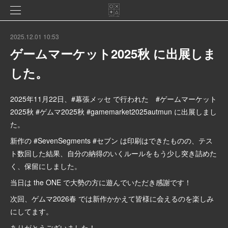
2025.12.01 10:53
ゲームマーケット2025秋 に出展しま
した。
2025年11月22日、#幕張メッセ で行われた #ゲームマーケット
2025秋 #ゲムマ2025秋 #gamemarket2025autmun に出展しまし
た。
新作の #SevenSegments #セブン は印刷はできたものの、テス
ト数回した結果、自分の納得のいくルールをもう少し突き詰めた
く、保留にしました。
当日は the ONE で大勢の方に遊んでいただき感謝です！
次回、ゲムマ2026春 では新作かかえて皆様に会えるのを楽しみ
にしてます。
ありがとうございました！