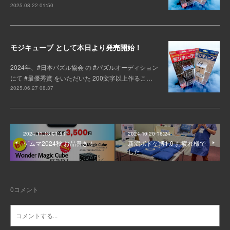
2025.08.22 01:50
モジキューブ として本日より発売開始！
2024年、#日本パズル協会 の #パズルオーディション
にて #最優秀賞 をいただいた 200文字以上作るこ…
2025.06.27 08:37
2024.11.13 01:54
2024.10.20 16:24
ゲムマ2024秋 お品書き！
新潟ボドゲ博1.0 お疲れ様で
した
0
コメント