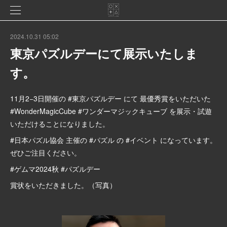
2024.10.31 05:02
東京パズルデーにて展示いたしま
す。
11月2−3日開催の #東京パズルデー にて 最優秀賞をいただいた
#WonderMagicCube #ワンダーマジックキューブ を展示・試遊
いただけることになりました。
#日本パズル協会 主催の #パズル の #イベント になっています。
ぜひご注目ください。
#ゲムマ2024秋 #パズルデー
賞状をいただきました。（写真）