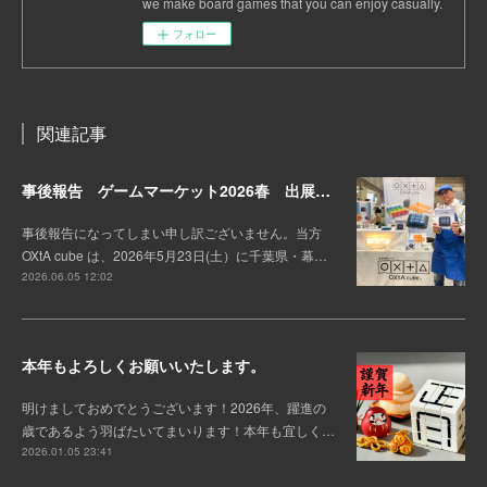
we make board games that you can enjoy casually.
フォロー
関連記事
事後報告 ゲームマーケット2026春 出展しました。
事後報告になってしまい申し訳ございません。当方
OXtA cube は、2026年5月23日(土）に千葉県・幕…
2026.06.05 12:02
本年もよろしくお願いいたします。
明けましておめでとうございます！2026年、躍進の
歳であるよう羽ばたいてまいります！本年も宜しく…
2026.01.05 23:41