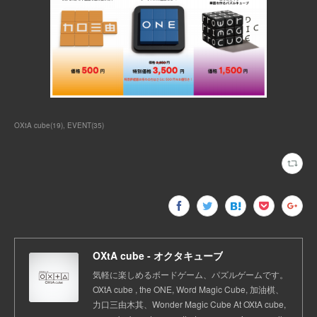
OXtA cube
(
19
)
EVENT
(
35
)
OXtA cube - オクタキューブ
気軽に楽しめるボードゲーム、パズルゲームです。
OXtA cube , the ONE, Word Magic Cube, 加油棋、
力口三由木其、Wonder Magic Cube At OXtA cube,