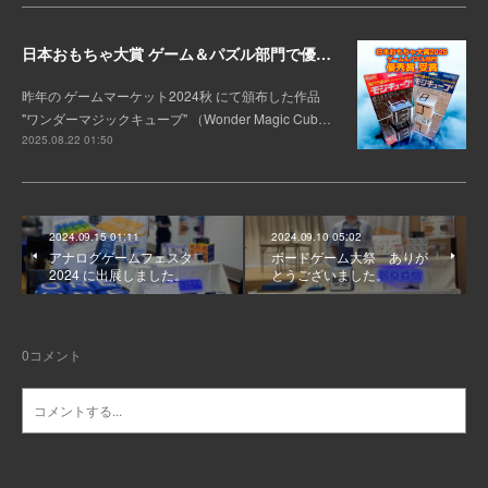
日本おもちゃ大賞 ゲーム＆パズル部門で優秀賞を受賞！
昨年の ゲームマーケット2024秋 にて頒布した作品
"ワンダーマジックキューブ" （Wonder Magic Cub…
2025.08.22 01:50
2024.09.15 01:11
2024.09.10 05:02
アナログゲームフェスタ
ボードゲーム大祭 ありが
2024 に出展しました。
とうございました。
0
コメント