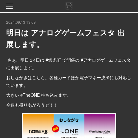
2024.09.13 13:09
明日は アナログゲームフェスタ 出
展します。
さぁ、明日１4日は #錦糸町 で開催の #アナログゲームフェスタ
に出展します。
おしながきはこちら。各種カードほか電子マネー決済にも対応し
ています。
大きい #TheONE 持ち込みます。
今週も盛りあがろうぜ！！