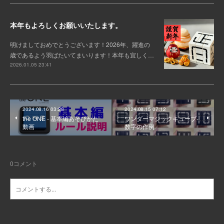
本年もよろしくお願いいたします。
明けましておめでとうございます！2026年、躍進の
歳であるよう羽ばたいてまいります！本年も宜しく…
2026.01.05 23:41
2024.08.16 03:28
2024.08.15 07:12
the ONE - 基本編あそびかた
ワンダーマジックキューブ-
動画
数字の作例
0
コメント