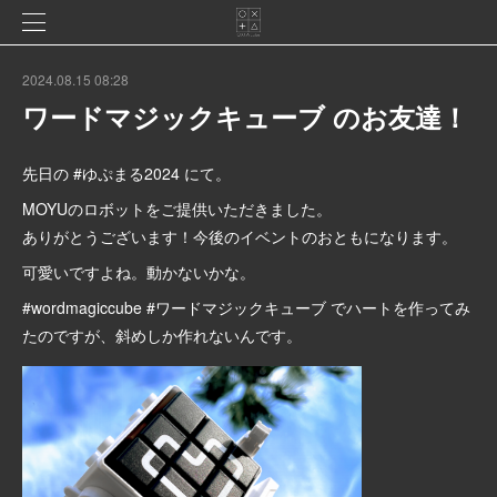
2024.08.15 08:28
ワードマジックキューブ のお友達！
先日の #ゆぷまる2024 にて。
MOYUのロボットをご提供いただきました。
ありがとうございます！今後のイベントのおともになります。
可愛いですよね。動かないかな。
#wordmagiccube #ワードマジックキューブ でハートを作ってみ
たのですが、斜めしか作れないんです。