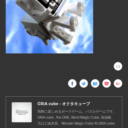
OXtA cube - オクタキューブ
気軽に楽しめるボードゲーム、パズルゲームです。
OXtA cube , the ONE, Word Magic Cube, 加油棋、
力口三由木其、Wonder Magic Cube At OXtA cube,