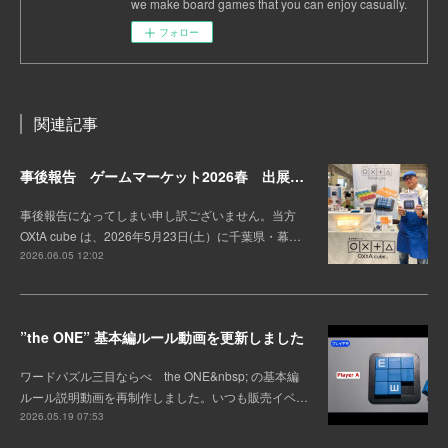
we make board games that you can enjoy casually.
フォロー
関連記事
事後報告 ゲームマーケット2026春 出展しました。
事後報告になってしまい申し訳ございません。当方
OXtA cube は、2026年5月23日(土）に千葉県・幕…
2026.06.05 12:02
”the ONE” 基本編ルール動画を更新しました
ワードパズル三目ならべ the ONE&nbsp; の基本編
ルール説明動画を再制作しました。いつも販売イベ…
2026.05.19 07:53