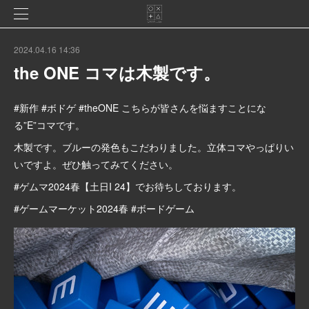
2024.04.16 14:36
the ONE コマは木製です。
#新作 #ボドゲ #theONE こちらが皆さんを悩ますことにな
る”E”コマです。
木製です。ブルーの発色もこだわりました。立体コマやっぱりい
いですよ。ぜひ触ってみてください。
#ゲムマ2024春【土日I 24】でお待ちしております。
#ゲームマーケット2024春 #ボードゲーム