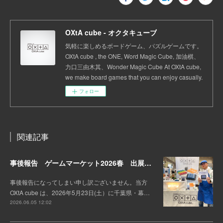
OXtA cube - オクタキューブ
気軽に楽しめるボードゲーム、パズルゲームです。
OXtA cube , the ONE, Word Magic Cube, 加油棋、
力口三由木其、Wonder Magic Cube At OXtA cube,
we make board games that you can enjoy casually.
フォロー
関連記事
事後報告 ゲームマーケット2026春 出展しました。
事後報告になってしまい申し訳ございません。当方
OXtA cube は、2026年5月23日(土）に千葉県・幕…
2026.06.05 12:02