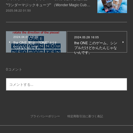
"ワンダーマジックキューブ" （Wonder Magic Cub…
2025.08.22 01:50
2024.04.01 12:38
2024.03.28 16:05
the ONE 実は、”ONE” だけ
the ONE このゲーム、シン
ではないんです。
プルだけどかんたんじゃな
いんです。
0
コメント
プライバシーポリシー
特定商取引法に基づく表記