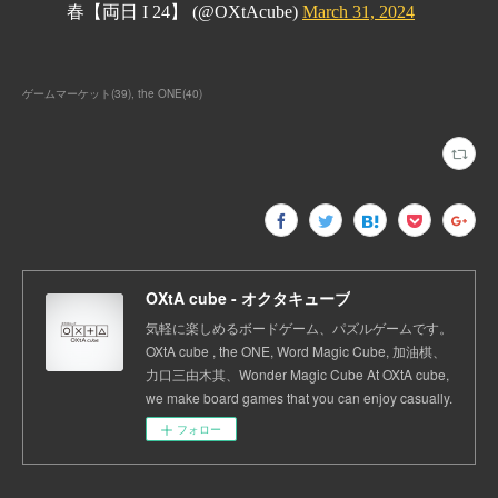
ゲームマーケット
(
39
)
the ONE
(
40
)
OXtA cube - オクタキューブ
気軽に楽しめるボードゲーム、パズルゲームです。
OXtA cube , the ONE, Word Magic Cube, 加油棋、
力口三由木其、Wonder Magic Cube At OXtA cube,
we make board games that you can enjoy casually.
フォロー