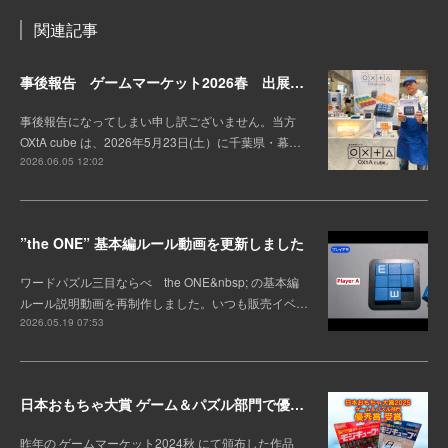
関連記事
事後報告 ゲームマーケット2026春 出展しました。
事後報告になってしまい申し訳ございません。当方
OXtA cube は、2026年5月23日(土）に千葉県・幕…
2026.06.05 12:02
”the ONE” 基本編ルール動画を更新しました
ワードパズル三目ならべ the ONE&nbsp; の基本編
ルール説明動画を再制作しました。いつも販売イベ…
2026.05.19 07:53
日本おもちゃ大賞 ゲーム＆パズル部門で優秀賞を受賞！
昨年の ゲームマーケット2024秋 にて頒布した作品