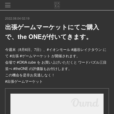
2022.08.04 02:19
出張ゲームマーケットにてご購入
で、the ONEが付いてきます。
今週末（8月6日、7日）、#イオンモール #越谷レイクタウン に
て #出張 #ゲームマーケット が開催されます。
会場で #OXtA cube を お買い上げいただくと ワードパズル三目
並べ #theONE の評価版もお付けします。
この機会を是非お見逃しなく！
#出張ゲームマーケット