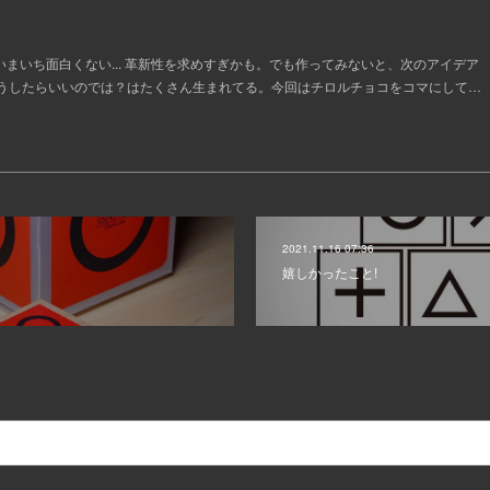
。
いまいち面白くない... 革新性を求めすぎかも。でも作ってみないと、次のアイデア
うしたらいいのでは？はたくさん生まれてる。今回はチロルチョコをコマにして…
2021.11.16 07:36
嬉しかったこと!