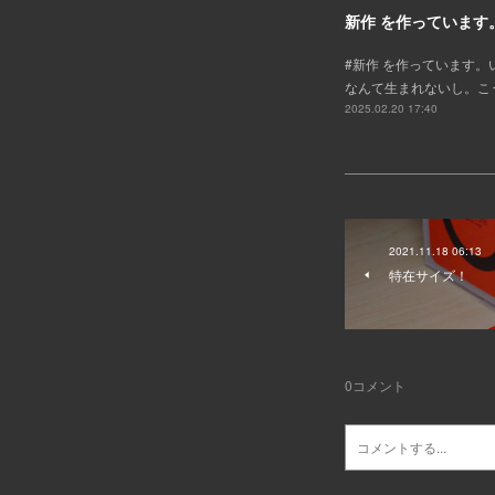
新作 を作っています
#新作 を作っています。
なんて生まれないし。こ
2025.02.20 17:40
2021.11.18 06:13
特在サイズ！
0
コメント