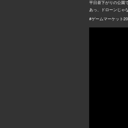
平日昼下がりの公園
あっ、ドローンじゃ
#ゲームマーケット20