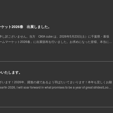
ケット2026春 出展しました。
訳ございません。当方 OXtA cube は、2026年5月23日(土）に千葉県・幕張
ームマーケット2026春」に出展頒布を行いました。お求めになった皆様、本当に…
いいたします。
ざいます！2026年、躍進の歳であるよう羽ばたいてまいります！本年も宜しくお願
 2026, I will soar forward in what promises to be a year of great strides!Loo…