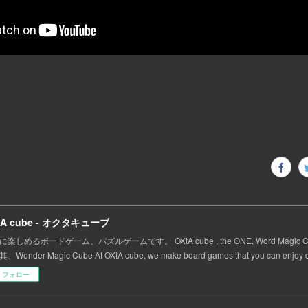
tA cube - オクタキューブ
に楽しめるボードゲーム、パズルゲームです。 OXtA cube , the ONE, Word Magic
Wonder Magic Cube At OXtA cube, we make board games that you can enjoy ca
フォロー