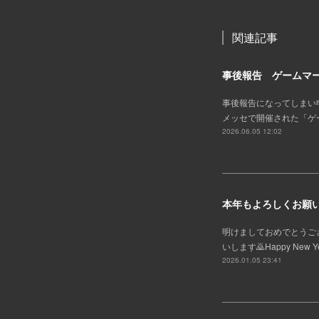
関連記事
事後報告 ゲームマー
事後報告になってしまい申し
メッセで開催された「ゲ
2026.06.05 12:02
本年もよろしくお願
明けましておめでとうご
いします🙇Happy New Year!In
2026.01.05 23:41