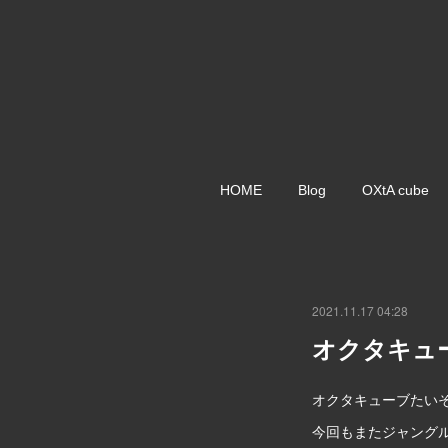
HOME
Blog
OXtA cube
2021.11.17 04:28
オクタキュー
オクタキューブたい
今回もまたジャング