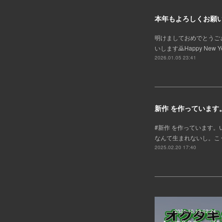
本年もよろしくお願
明けましておめでとうご
いします🙇Happy New Year!In
2026.01.05 23:41
新作 を作っています
#新作 を作っています。
なんて生まれないし。こ
2025.02.20 17:40
2021.10.13 02:24
オクタキューブたい