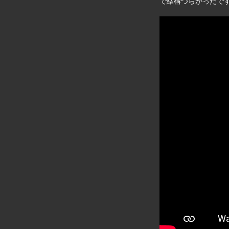
で結構つらかったで