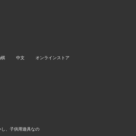
油棋
中文
オンラインストア
いし、子供用遊具なの