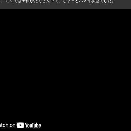
す。近くでは子供がたくさんいて、ちょっとハズイ状態でした。