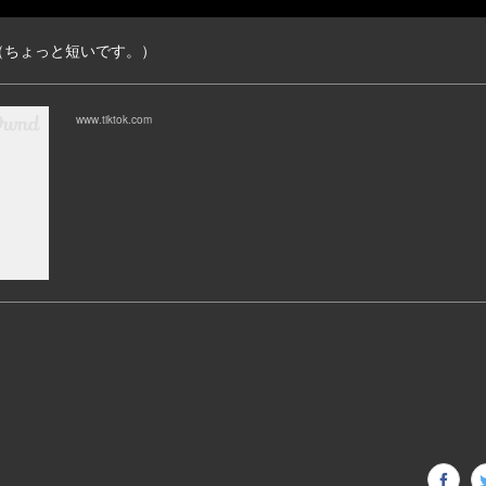
 （ちょっと短いです。）
www.tiktok.com