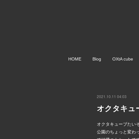
HOME
Blog
OXtA cube
2021.10.11 04:03
オクタキュー
オクタキューブたいそ
公園のちょっと変わ