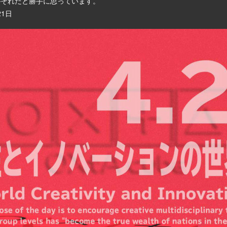
beがそれだと勝手に思っています。
21日