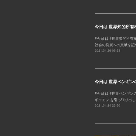
今日は 世界知的所有
#今日 は #世界知的
社会の発展への貢献を記念
2021.04.26 09:53
今日は 世界ペンギン
#今日 は #世界ペンギ
ギャモン を引っ張り出し
2021.04.24 22:50