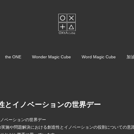
the ONE
Wonder Magic Cube
Word Magic Cube
加
造性とイノベーションの世界デー
とイノベーションの世界デー
の実施や問題解決における創造性とイノベーションの役割についての意