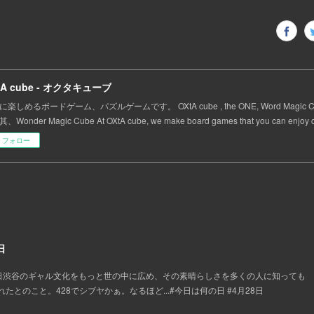
tA cube - オクタキューブ
に楽しめるボードゲーム、パズルゲームです。 OXtA cube , the ONE, Word Magic
Wonder Magic Cube At OXtA cube, we make board games that you can enjoy ca
フォロー
日
ルの日渋谷のギャル文化をもっと世の中に広め、その素晴らしさを多くの人に知っても
とのこと。428でシブヤかぁ。なるほど...#今日は何の日 #4月28日