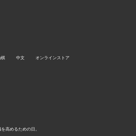
油棋
中文
オンラインストア
識を高めるための日。