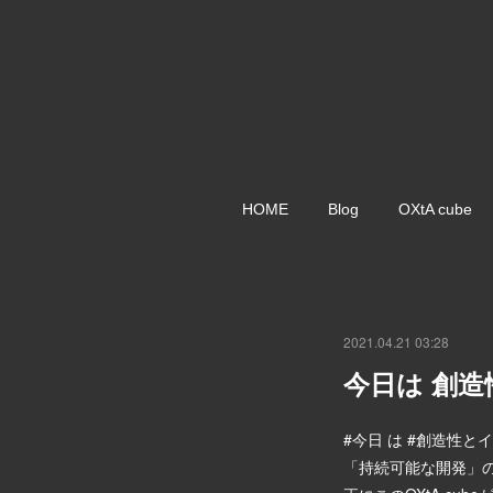
HOME
Blog
OXtA cube
2021.04.21 03:28
今日は 創
#今日 は #創造性
「持続可能な開発」