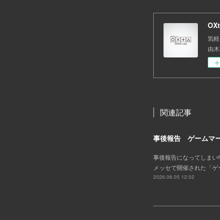
OX
気軽
由木其、
関連記事
事後報告 ゲームマー
事後報告になってしまい申し
メッセで開催された「ゲ
2026.06.05 12:02