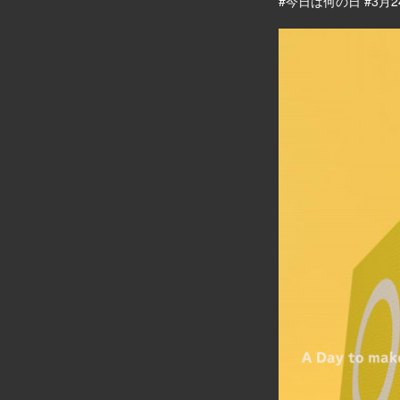
#今日は何の日 #3月2