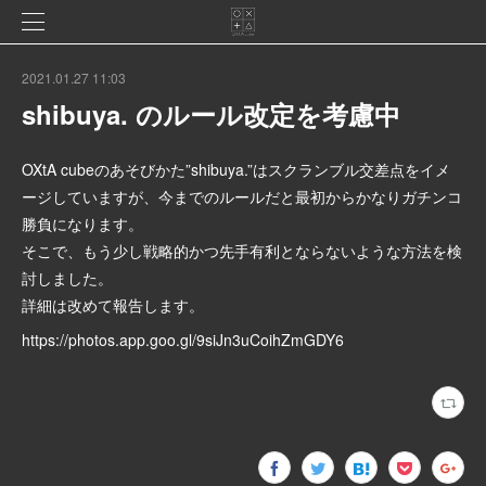
2021.01.27 11:03
shibuya. のルール改定を考慮中
OXtA cubeのあそびかた”shibuya.”はスクランブル交差点をイメ
ージしていますが、今までのルールだと最初からかなりガチンコ
勝負になります。
そこで、もう少し戦略的かつ先手有利とならないような方法を検
討しました。
詳細は改めて報告します。
https://photos.app.goo.gl/9siJn3uCoihZmGDY6