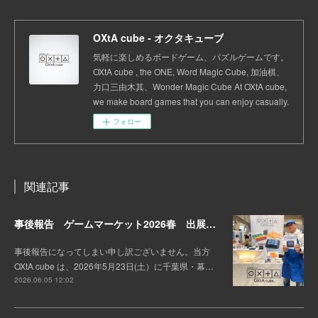
OXtA cube - オクタキューブ
気軽に楽しめるボードゲーム、パズルゲームです。
OXtA cube , the ONE, Word Magic Cube, 加油棋、
力口三由木其、Wonder Magic Cube At OXtA cube,
we make board games that you can enjoy casually.
フォロー
関連記事
事後報告 ゲームマーケット2026春 出展しました。
事後報告になってしまい申し訳ございません。当方
OXtA cube は、2026年5月23日(土）に千葉県・幕…
2026.06.05 12:02