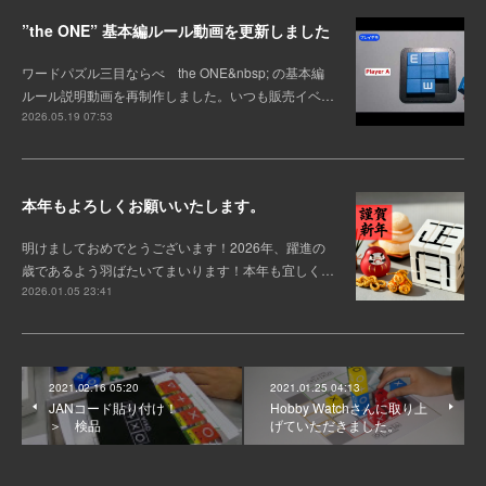
”the ONE” 基本編ルール動画を更新しました
ワードパズル三目ならべ the ONE&nbsp; の基本編
ルール説明動画を再制作しました。いつも販売イベ…
2026.05.19 07:53
本年もよろしくお願いいたします。
明けましておめでとうございます！2026年、躍進の
歳であるよう羽ばたいてまいります！本年も宜しく…
2026.01.05 23:41
2021.02.16 05:20
2021.01.25 04:13
JANコード貼り付け！
Hobby Watchさんに取り上
＞ 検品
げていただきました。