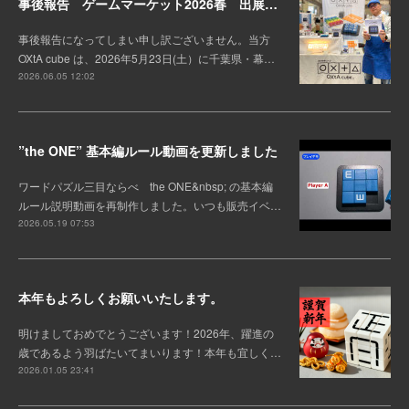
事後報告 ゲームマーケット2026春 出展しました。
事後報告になってしまい申し訳ございません。当方
OXtA cube は、2026年5月23日(土）に千葉県・幕…
2026.06.05 12:02
”the ONE” 基本編ルール動画を更新しました
ワードパズル三目ならべ the ONE&nbsp; の基本編
ルール説明動画を再制作しました。いつも販売イベ…
2026.05.19 07:53
本年もよろしくお願いいたします。
明けましておめでとうございます！2026年、躍進の
歳であるよう羽ばたいてまいります！本年も宜しく…
2026.01.05 23:41