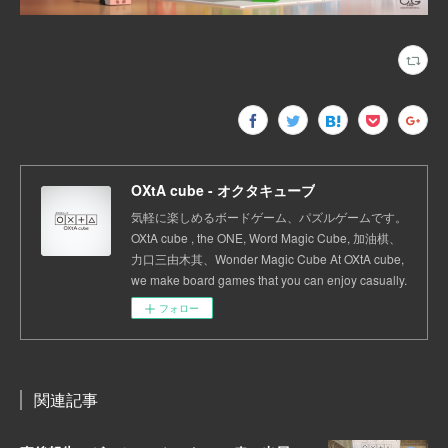
OXtA cube - オクタキューブ
気軽に楽しめるボードゲーム、パズルゲームです。
OXtA cube , the ONE, Word Magic Cube, 加油棋、
力口三由木其、Wonder Magic Cube At OXtA cube,
we make board games that you can enjoy casually.
フォロー
関連記事