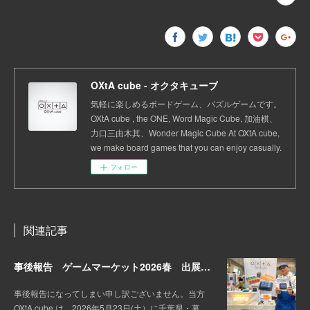
OXtA cube - オクタキューブ
気軽に楽しめるボードゲーム、パズルゲームです。
OXtA cube , the ONE, Word Magic Cube, 加油棋、
力口三由木其、Wonder Magic Cube At OXtA cube,
we make board games that you can enjoy casually.
フォロー
関連記事
事後報告 ゲームマーケット2026春 出展しました。
事後報告になってしまい申し訳ございません。当方
OXtA cube は、2026年5月23日(土）に千葉県・幕…