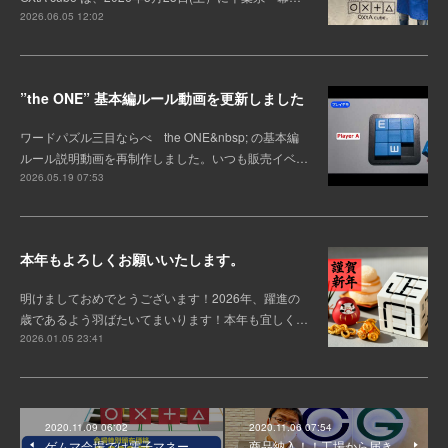
2026.06.05 12:02
”the ONE” 基本編ルール動画を更新しました
ワードパズル三目ならべ the ONE&nbsp; の基本編
ルール説明動画を再制作しました。いつも販売イベ…
2026.05.19 07:53
本年もよろしくお願いいたします。
明けましておめでとうございます！2026年、躍進の
歳であるよう羽ばたいてまいります！本年も宜しく…
2026.01.05 23:41
2020.11.09 06:02
2020.11.06 07:54
ゲムマ会場では電子マネー
商品納入！！工場から届き